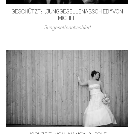
GESCHÜTZT: „JUNGGESELLENABSCHIED“ VON
MICHEL
Jungesellenabschied