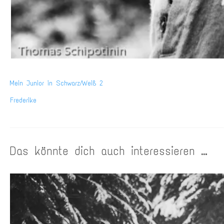
Mein Junior in Schwarz/Weiß 2
Frederike
Das könnte dich auch interessieren …