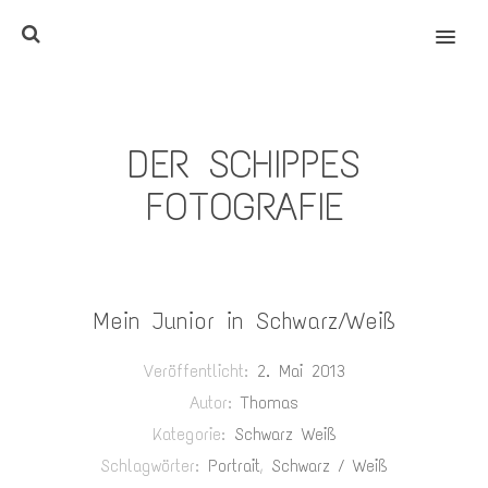
MENU
DER SCHIPPES
FOTOGRAFIE
Mein Junior in Schwarz/Weiß
Veröffentlicht:
2. Mai 2013
Autor:
Thomas
Kategorie:
Schwarz Weiß
Schlagwörter:
Portrait
,
Schwarz / Weiß