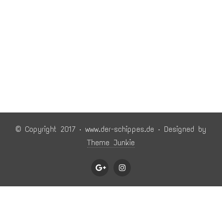
© Copyright 2017 · www.der-schippes.de · Designed by
Theme Junkie