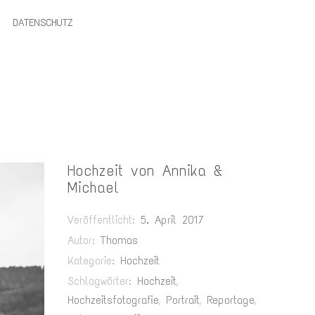
DATENSCHUTZ
Hochzeit von Annika &
Michael
Veröffentlicht:
5. April 2017
Autor:
Thomas
Kategorie:
Hochzeit
Schlagwörter:
Hochzeit
,
Hochzeitsfotografie
,
Portrait
,
Reportage
,