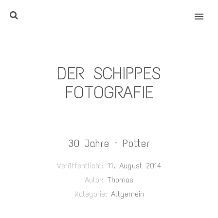
MENU
DER SCHIPPES
FOTOGRAFIE
30 Jahre – Potter
Veröffentlicht:
11. August 2014
Autor:
Thomas
Kategorie:
Allgemein