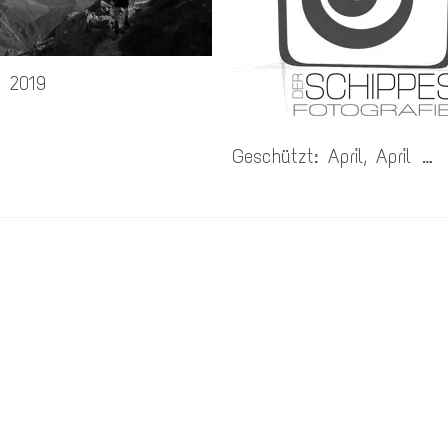
r 2019
Geschützt: April, April …