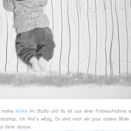
er meine
Kleine
im Studio und da ist aus einer Probeaufnahme e
toshop. Ich find´s witzig. Es sind noch ein paar andere Bilder
al-Serie daraus.