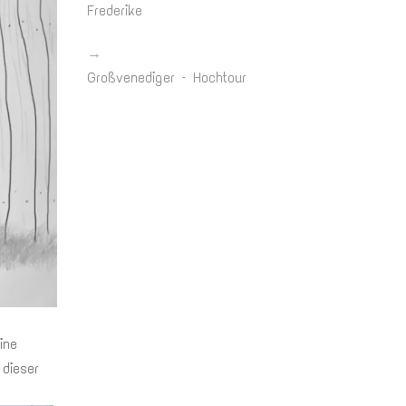
Frederike
→
Großvenediger – Hochtour
ine
 dieser