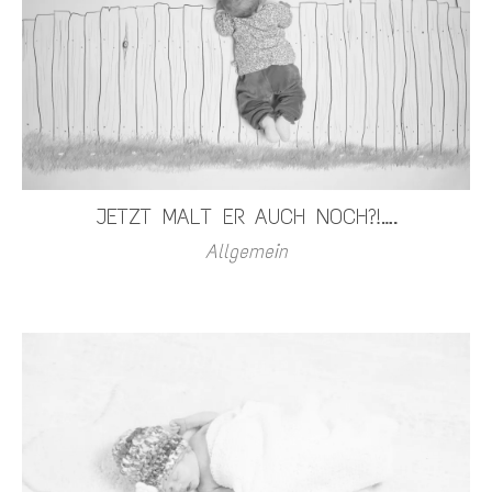
JETZT MALT ER AUCH NOCH?!….
Allgemein