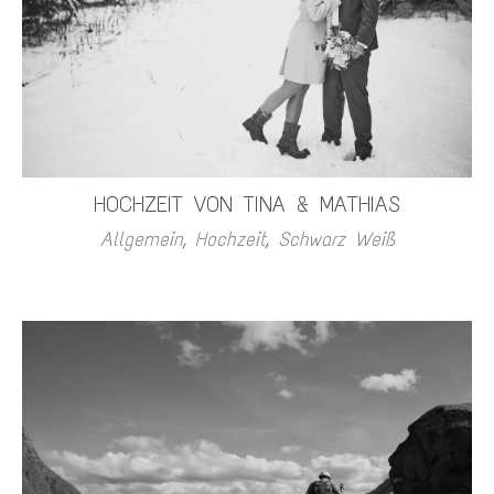
HOCHZEIT VON TINA & MATHIAS
Allgemein
,
Hochzeit
,
Schwarz Weiß