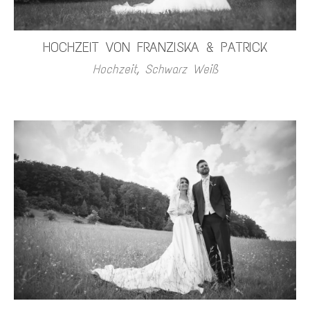
HOCHZEIT VON FRANZISKA & PATRICK
Hochzeit
,
Schwarz Weiß