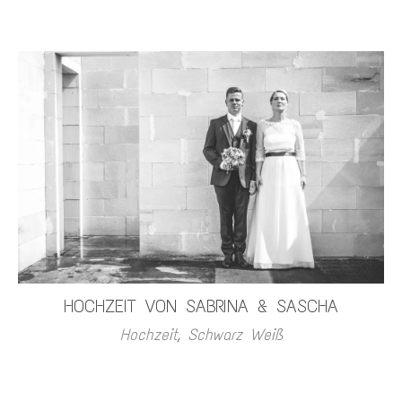
HOCHZEIT VON SABRINA & SASCHA
Hochzeit
,
Schwarz Weiß