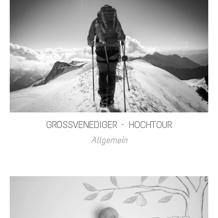
GROSSVENEDIGER – HOCHTOUR
Allgemein